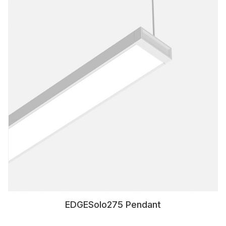
EDGESolo275 Pendant