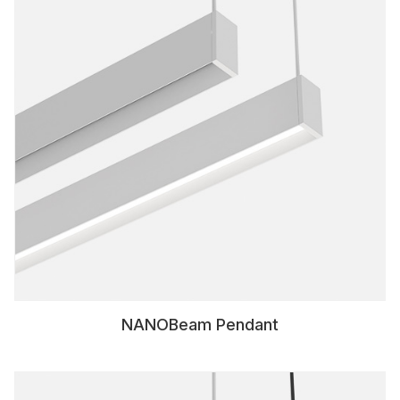
NANOBeam Pendant