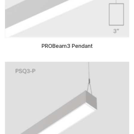
PROBeam3 Pendant