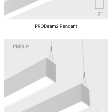
PROBeam2 Pendant